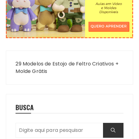
Navegação
de
29 Modelos de Estojo de Feltro Criativos +
Post
Molde Grátis
BUSCA