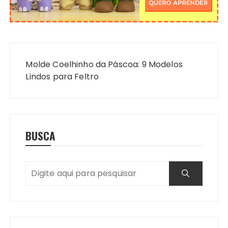
Navegação
de
Molde Coelhinho da Páscoa: 9 Modelos
Post
Lindos para Feltro
BUSCA