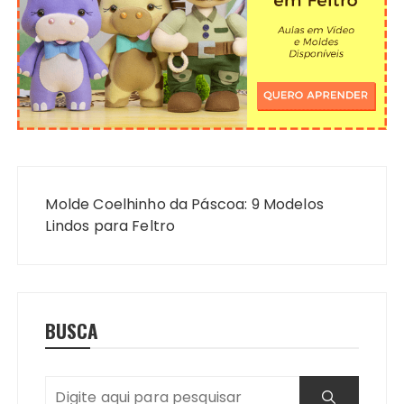
Navegação
de
Molde Coelhinho da Páscoa: 9 Modelos
Post
Lindos para Feltro
BUSCA