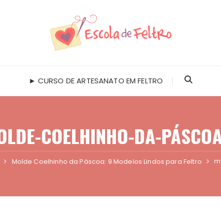
► CURSO DE ARTESANATO EM FELTRO
OLDE-COELHINHO-DA-PÁSCOA
m
Molde Coelhinho da Páscoa: 9 Modelos Lindos para Feltro