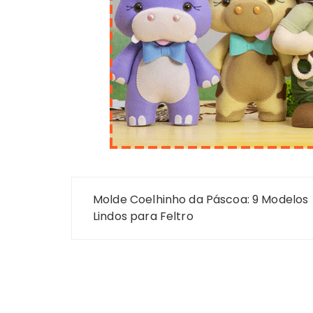
Navegação
Molde Coelhinho da Páscoa: 9 Modelos
de
Lindos para Feltro
Post