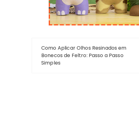
Navegação
Como Aplicar Olhos Resinados em
de
Bonecos de Feltro: Passo a Passo
Simples
Post