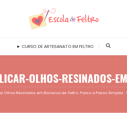
► CURSO DE ARTESANATO EM FELTRO
ICAR-OLHOS-RESINADOS-EM
r Olhos Resinados em Bonecos de Feltro: Passo a Passo Simples