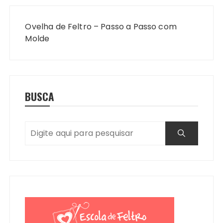
Navegação
de
Ovelha de Feltro – Passo a Passo com
Post
Molde
BUSCA