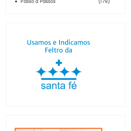
Passo a Passos
(179)