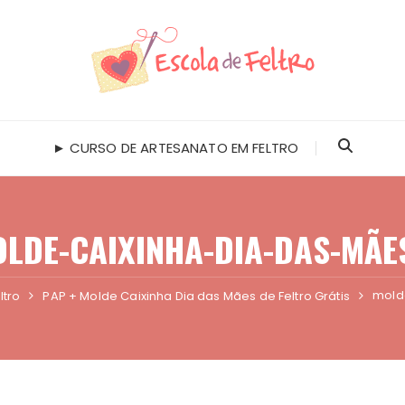
► CURSO DE ARTESANATO EM FELTRO
LDE-CAIXINHA-DIA-DAS-MÃE
mold
ltro
PAP + Molde Caixinha Dia das Mães de Feltro Grátis