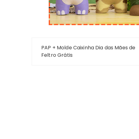
Navegação
PAP + Molde Caixinha Dia das Mães de
de
Feltro Grátis
Post