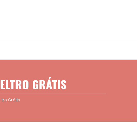
FELTRO GRÁTIS
tro Grátis