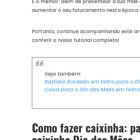
E o melhor: além de presentear a sua mãe 
aumentar o seu faturamento nesta época d
Portanto, continue acompanhando este art
conferir o nosso tutorial completo!
Veja também:
Bastidor Bordado em Feltro para o D
Caixa para o Dia das Mães em Feltr
Como fazer caixinha: p
caixinha Dia das Mães