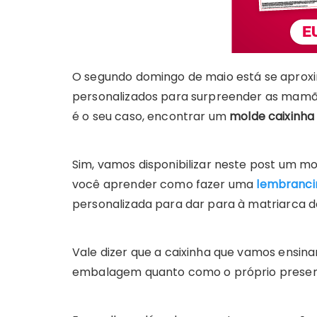
O segundo domingo de maio está se aproxi
personalizados para surpreender as mamã
é o seu caso, encontrar um
molde caixinha
Sim, vamos disponibilizar neste post um m
você aprender como fazer uma
lembranci
personalizada para dar para à matriarca d
Vale dizer que a caixinha que vamos ensinar
embalagem quanto como o próprio presen