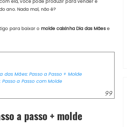
com ela, você pode produzir para vender e
o ano. Nada mal, não é?
igo para baixar o
molde caixinha Dia das Mães
e
ia das Mães: Passo a Passo + Molde
o: Passo a Passo com Molde
asso a passo
+
molde