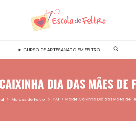
► CURSO DE ARTESANATO EM FELTRO
CAIXINHA DIA DAS MÃES DE 
PAP + Molde Caixinha Dia das Mães de Fel
ial
Moldes de Feltro