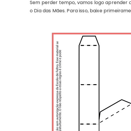
Sem perder tempo, vamos logo aprender a 
o Dia das Mães. Para isso, baixe primeiram