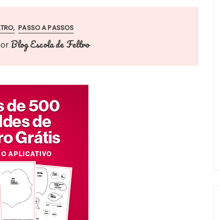
LTRO
PASSO A PASSOS
Blog Escola de Feltro
por