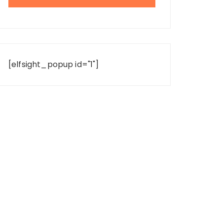
[elfsight_popup id="1"]