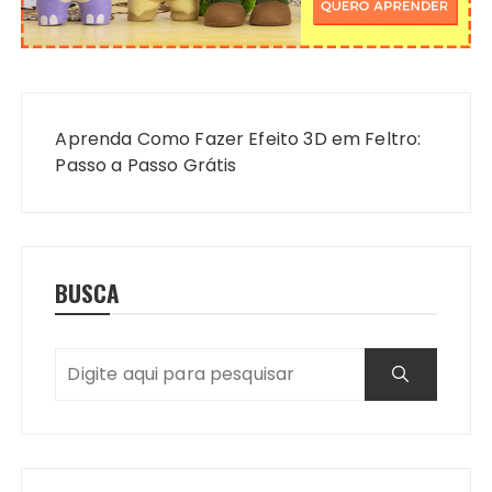
Navegação
de
Aprenda Como Fazer Efeito 3D em Feltro:
Post
Passo a Passo Grátis
BUSCA