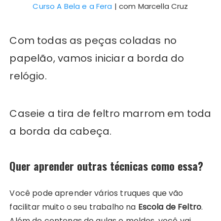
Curso A Bela e a Fera
| com Marcella Cruz
Com todas as peças coladas no
papelão, vamos iniciar a borda do
relógio.
Caseie a tira de feltro marrom em toda
a borda da cabeça.
Quer aprender outras técnicas como essa?
Você pode aprender vários truques que vão
facilitar muito o seu trabalho na
Escola de Feltro
.
Além de centenas de aulas e moldes, você vai