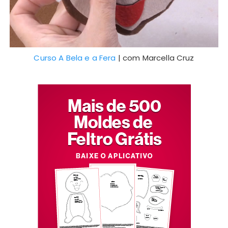
Curso A Bela e a Fera
| com Marcella Cruz