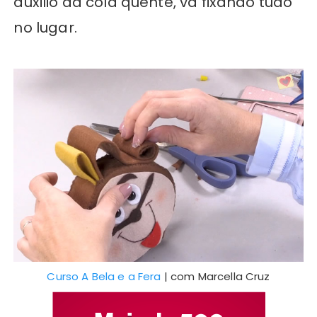
auxilio da cola quente, vá fixando tudo
no lugar.
Curso A Bela e a Fera
| com Marcella Cruz