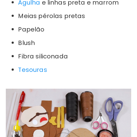
Agulha
e linhas preta e marrom
Meias pérolas pretas
Papelão
Blush
Fibra siliconada
Tesouras