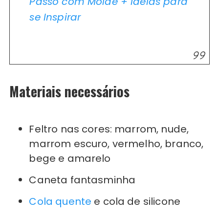
Passo com Molde + Ideias para
se Inspirar
Materiais necessários
Feltro nas cores: marrom, nude,
marrom escuro, vermelho, branco,
bege e amarelo
Caneta fantasminha
Cola quente
e cola de silicone