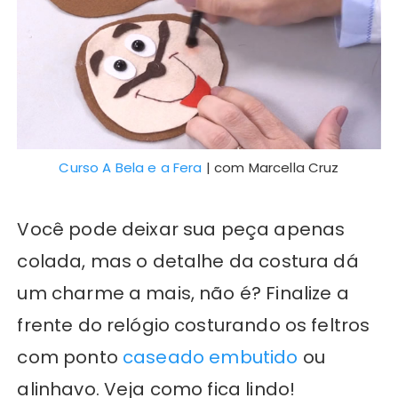
Curso A Bela e a Fera
| com Marcella Cruz
Você pode deixar sua peça apenas
colada, mas o detalhe da costura dá
um charme a mais, não é? Finalize a
frente do relógio costurando os feltros
com ponto
caseado embutido
ou
alinhavo. Veja como fica lindo!