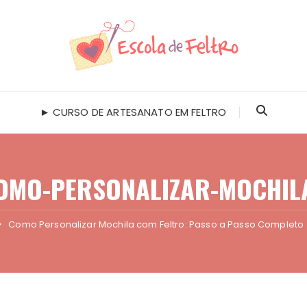
► CURSO DE ARTESANATO EM FELTRO
OMO-PERSONALIZAR-MOCHIL
Como Personalizar Mochila com Feltro: Passo a Passo Completo