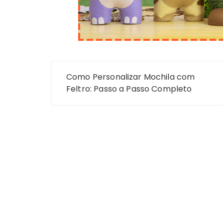
Navegação
Como Personalizar Mochila com
de
Feltro: Passo a Passo Completo
Post