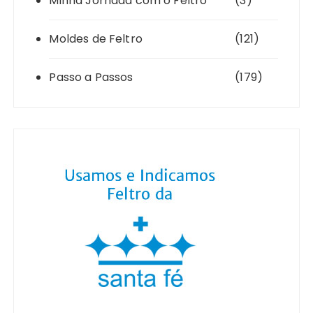
Minha Jornada com o Feltro
(3)
Moldes de Feltro
(121)
Passo a Passos
(179)