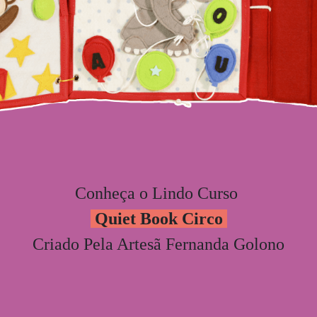
Conheça o Lindo Curso
Quiet Book Circo
Criado Pela Artesã Fernanda Golono