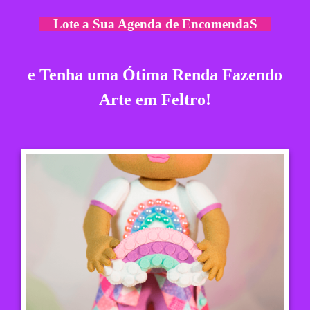
Lote a Sua Agenda de EncomendaS
e Tenha uma Ótima Renda
Fazendo
Arte em Feltro!