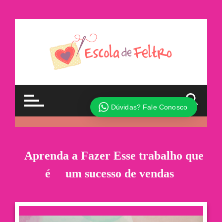
Aprenda a Fazer Esse trabalho que
é um sucesso de vendas