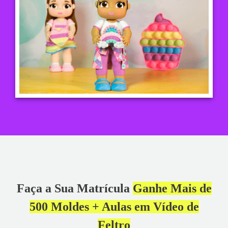
Faça a Sua Matrícula
Ganhe Mais de
500 Moldes + Aulas em Vídeo de
Feltro