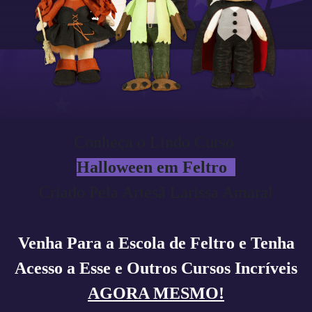
Conheça o Lindo Curso
Halloween em Feltro
Criado Pela Artesã Larissa Amaral
Venha Para a Escola de Feltro e Tenha
Acesso a Esse e Outros Cursos Incríveis
AGORA MESMO!