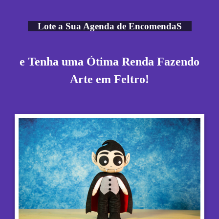
Lote a Sua Agenda de EncomendaS
e Tenha uma Ótima Renda
Fazendo
Arte em Feltro!