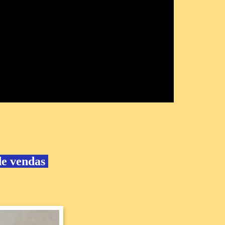
de vendas