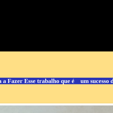
a Fazer Esse trabalho que é um sucesso 