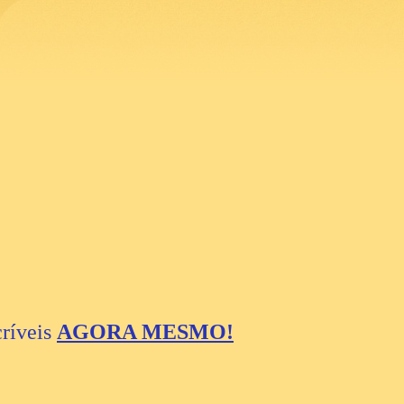
críveis
AGORA MESMO!