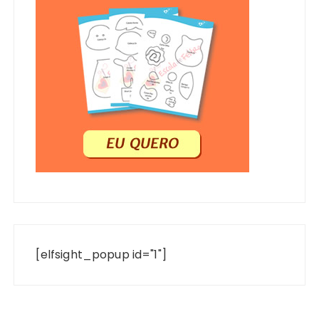
[elfsight_popup id="1"]