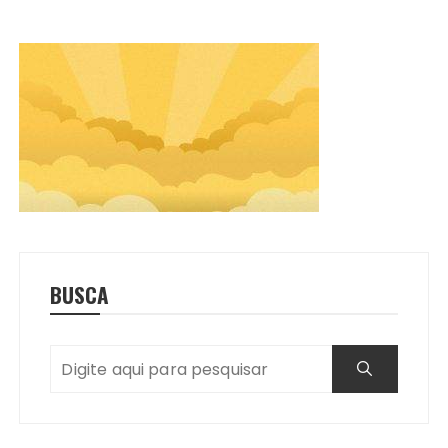
BUSCA