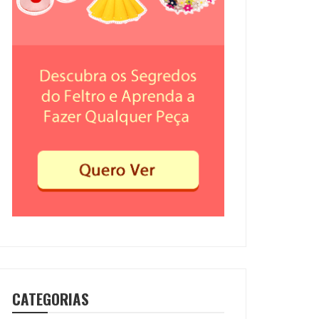
CATEGORIAS