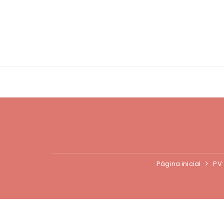
Ir
para
o
conteúdo
Página inicial
PV 