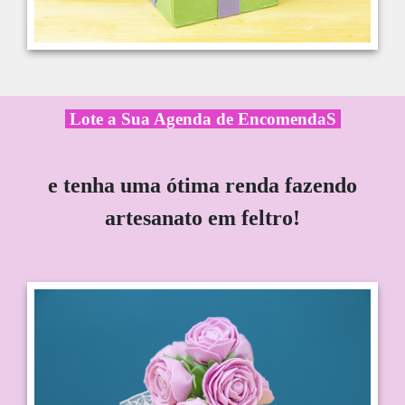
Lote a Sua Agenda de EncomendaS
e tenha uma ótima renda
fazendo
artesanato em feltro!