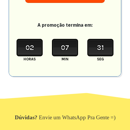
A promoção termina em:
02
07
28
HORAS
MIN
SEG
Dúvidas?
Envie um WhatsApp Pra Gente =)