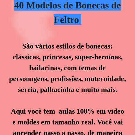
40 Modelos de Bonecas de
Feltro
São vários estilos de bonecas:
clássicas, princesas, super-heroínas,
bailarinas, com temas de
personagens, profissões, maternidade,
sereia, palhacinha e muito mais.
Aqui você tem aulas 100% em vídeo
e moldes em tamanho real. Você vai
aprender passo a passo, de maneira