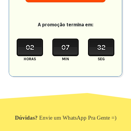
A promoção termina em:
02
07
29
HORAS
MIN
SEG
Dúvidas?
Envie um WhatsApp Pra Gente =)