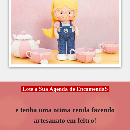
Lote a Sua Agenda de EncomendaS
e tenha uma ótima renda
fazendo
artesanato em feltro!