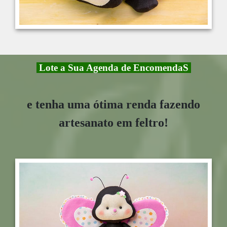
Lote a Sua Agenda de EncomendaS
e tenha uma ótima renda
fazendo
artesanato em feltro!