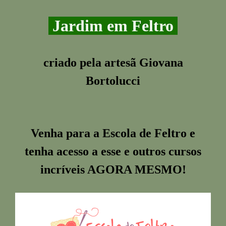
Jardim em Feltro
criado pela artesã Giovana
Bortolucci
Venha para a Escola de Feltro e
tenha acesso a esse e outros cursos
incríveis
AGORA MESMO!