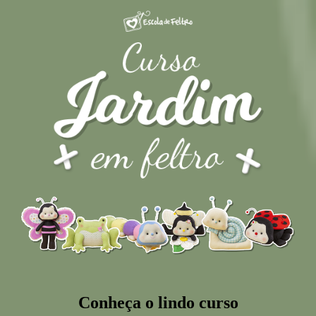
Conheça o lindo curso