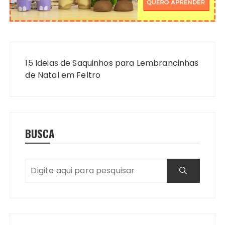
Navegação
de
15 Ideias de Saquinhos para Lembrancinhas
Post
de Natal em Feltro
BUSCA