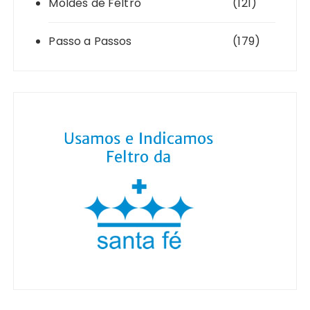
Moldes de Feltro
(121)
Passo a Passos
(179)