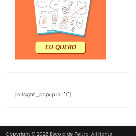
[elfsight_popup id="1"]
Copyright © 2026 Escola de Feltro. All rights