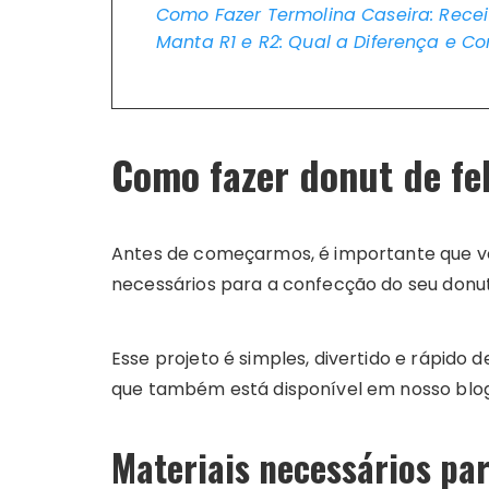
Como Fazer Termolina Caseira: Recei
Manta R1 e R2: Qual a Diferença e Co
Como fazer donut de fe
Antes de começarmos, é importante que v
necessários para a confecção do seu donut
Esse projeto é simples, divertido e rápido 
que também está disponível em nosso blo
Materiais necessários par