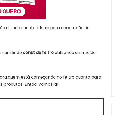
o de artesanato, ideais para decoração de
er um lindo
donut de feltro
utilizando um molde
 para quem está começando no feltro quanto para
us produtos! Então, vamos lá!