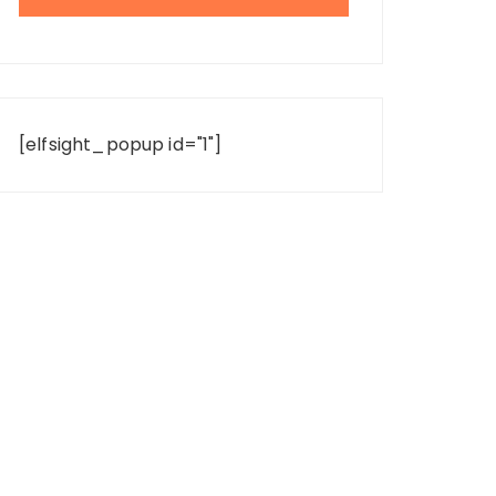
[elfsight_popup id="1"]