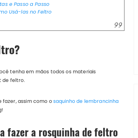
tas e Passo a Passo
mo Usá-las no Feltro
ltro?
ocê tenha em mãos todos os materiais
 de feltro.
de fazer, assim como o
saquinho de lembrancinha
g!
a fazer a rosquinha de feltro