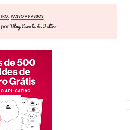
LTRO
PASSO A PASSOS
Blog Escola de Feltro
por