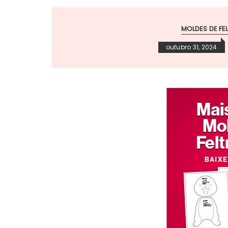
MOLDES DE FE
outubro 31, 2024