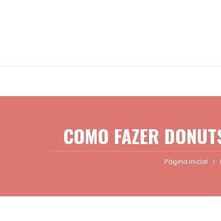
Ir
para
o
conteúdo
COMO FAZER DONUTS
Página inicial