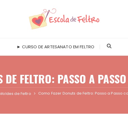
► CURSO DE ARTESANATO EM FELTRO
 DE FELTRO: PASSO A PASS
Como Fazer Donuts de Feltro: Passo a Passo c
Moldes de Feltro