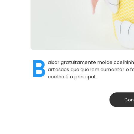
B
aixar gratuitamente molde coelhin
artesãos que querem aumentar o fat
coelho é o principal…
Con