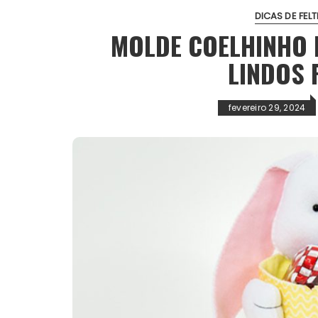
DICAS DE FEL
MOLDE COELHINHO 
LINDOS 
fevereiro 29, 2024