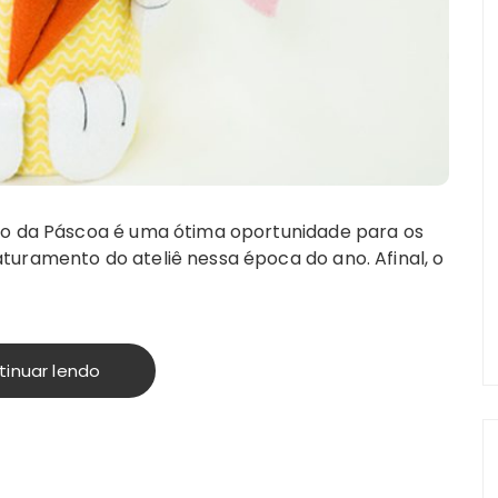
ho da Páscoa é uma ótima oportunidade para os
uramento do ateliê nessa época do ano. Afinal, o
tinuar lendo