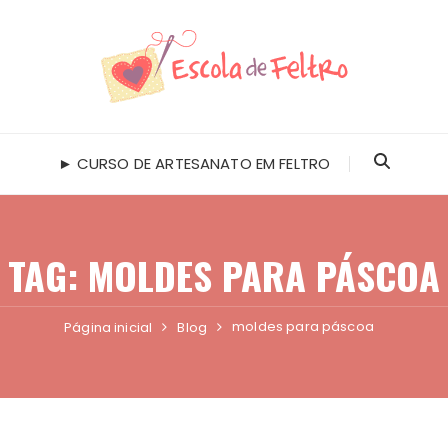
► CURSO DE ARTESANATO EM FELTRO
TAG:
MOLDES PARA PÁSCOA
moldes para páscoa
Página inicial
Blog