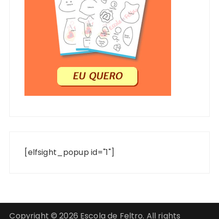
[elfsight_popup id="1"]
Copyright © 2026 Escola de Feltro. All rights