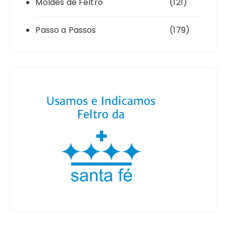
Moldes de Feltro
(121)
Passo a Passos
(179)