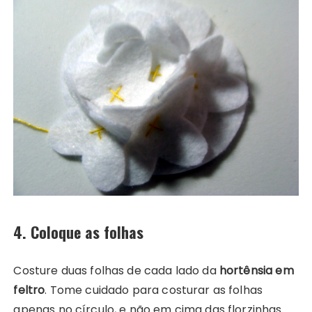
4. Coloque as folhas
Costure duas folhas de cada lado da
hortênsia em
feltro
. Tome cuidado para costurar as folhas
apenas no círculo, e não em cima das florzinhas.