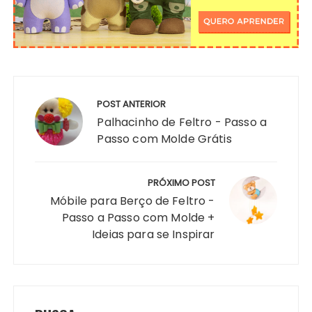
Navegação
de
POST ANTERIOR
Post
Palhacinho de Feltro - Passo a
Passo com Molde Grátis
PRÓXIMO POST
Móbile para Berço de Feltro -
Passo a Passo com Molde +
Ideias para se Inspirar