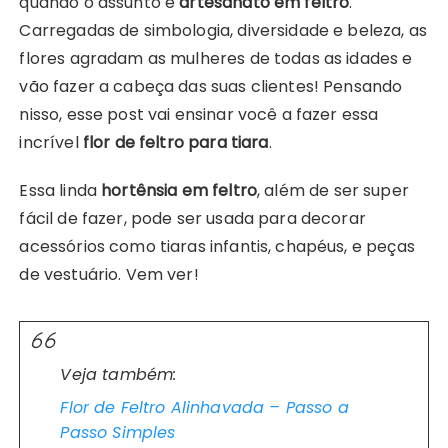
quando o assunto é
artesanato em feltro
.
Carregadas de simbologia, diversidade e beleza, as
flores agradam as mulheres de todas as idades e
vão fazer a cabeça das suas clientes! Pensando
nisso, esse post vai ensinar você a fazer essa
incrível
flor de feltro para tiara
.
Essa linda
hortênsia em feltro
, além de ser super
fácil de fazer, pode ser usada para decorar
acessórios como tiaras infantis, chapéus, e peças
de vestuário. Vem ver!
Veja também:
Flor de Feltro Alinhavada – Passo a
Passo Simples