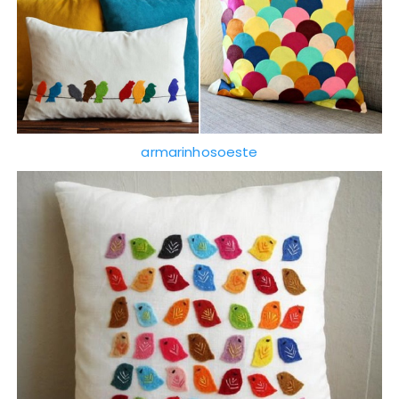
armarinhosoeste