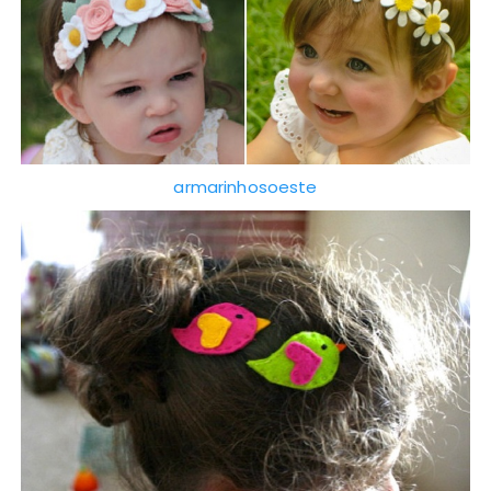
armarinhosoeste