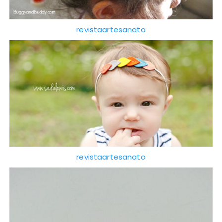
revistaartesanato
revistaartesanato