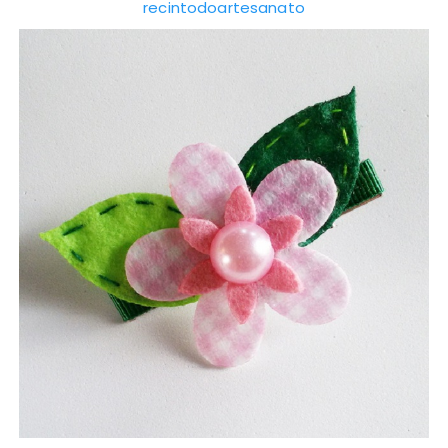
recintodoartesanato