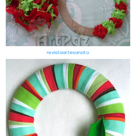
revistaartesanato