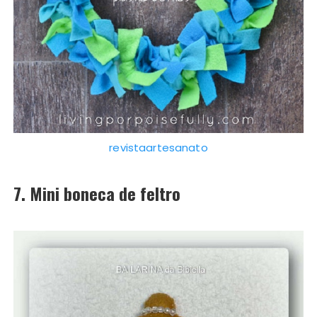
revistaartesanato
7. Mini boneca de feltro