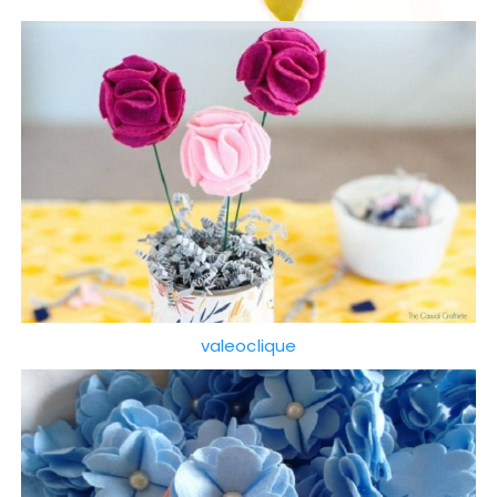
valeoclique