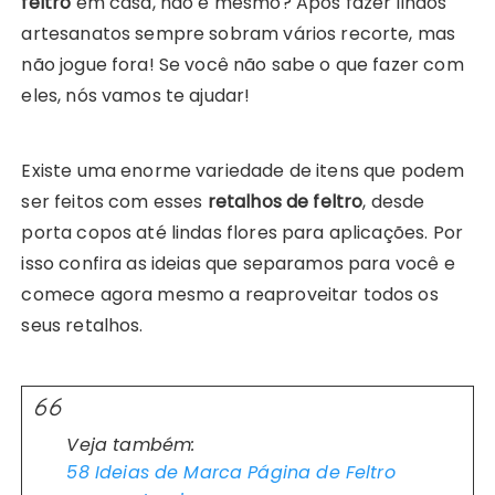
feltro
em casa, não é mesmo? Após fazer lindos
artesanatos sempre sobram vários recorte, mas
não jogue fora! Se você não sabe o que fazer com
eles, nós vamos te ajudar!
Existe uma enorme variedade de itens que podem
ser feitos com esses
retalhos de feltro
, desde
porta copos até lindas flores para aplicações. Por
isso confira as ideias que separamos para você e
comece agora mesmo a reaproveitar todos os
seus retalhos.
Veja também:
58 Ideias de Marca Página de Feltro