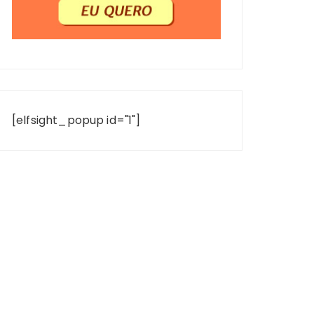
[elfsight_popup id="1"]