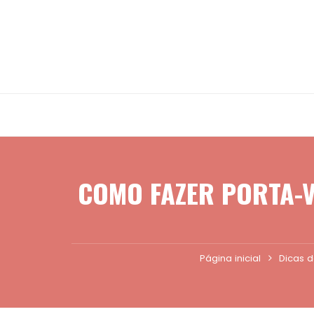
Ir
para
o
conteúdo
COMO FAZER PORTA-V
Página inicial
Dicas d