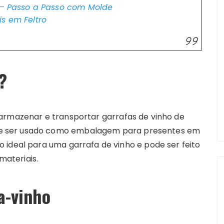
o – Passo a Passo com Molde
s em Feltro
?
armazenar e transportar garrafas de vinho de
e ser usado como embalagem para presentes em
 ideal para uma garrafa de vinho e pode ser feito
materiais.
a-vinho