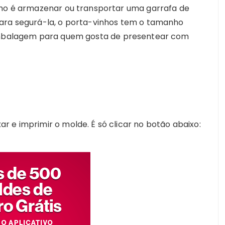
nho é armazenar ou transportar uma garrafa de
para segurá-la, o porta-vinhos tem o tamanho
 embalagem para quem gosta de presentear com
 e imprimir o molde. É só clicar no botão abaixo: