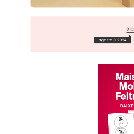
DIC
agosto 8, 2024