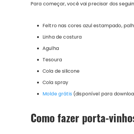
Para começar, você vai precisar dos seguin
Feltro nas cores azul estampado, pal
Linha de costura
Agulha
Tesoura
Cola de silicone
Cola spray
Molde grátis
(disponível para downlo
Como fazer porta-vinho