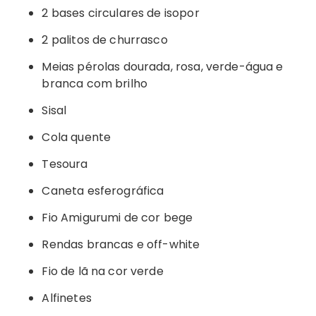
2 bases circulares de isopor
2 palitos de churrasco
Meias pérolas dourada, rosa, verde-água e
branca com brilho
Sisal
Cola quente
Tesoura
Caneta esferográfica
Fio Amigurumi de cor bege
Rendas brancas e off-white
Fio de lã na cor verde
Alfinetes