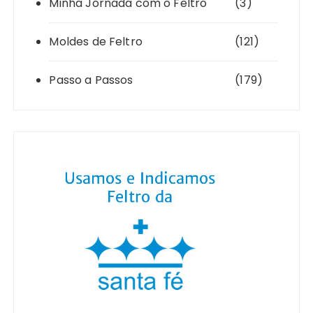
Minha Jornada com o Feltro
(3)
Moldes de Feltro
(121)
Passo a Passos
(179)