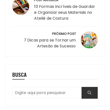
de
POST ANTERIOR
Post
10 Formas Incríveis de Guardar
e Organizar seus Materiais no
Ateliê de Costura
PRÓXIMO POST
7 Dicas para se Tornar um
Artesão de Sucesso
BUSCA