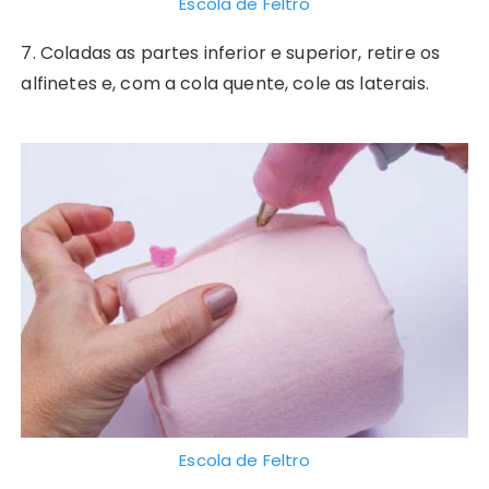
Escola de Feltro
7. Coladas as partes inferior e superior, retire os
alfinetes e, com a cola quente, cole as laterais.
Escola de Feltro