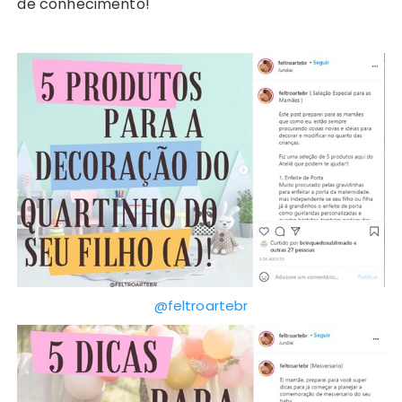
de conhecimento!
@feltroartebr