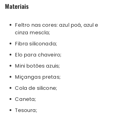
Materiais
Feltro nas cores: azul poá, azul e
cinza mescla;
Fibra siliconada;
Elo para chaveiro;
Mini botões azuis;
Miçangas pretas;
Cola de silicone;
Caneta;
Tesoura;