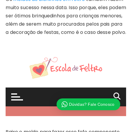
muito sucesso nessa data. Isso porque, eles podem
ser ótimos brinquedinhos para crianças menores,
além de serem muito procurados pelos pais para
a decoração de festas, como é o caso desse polvo.
Baixe o molde para fazer esse fofo componente