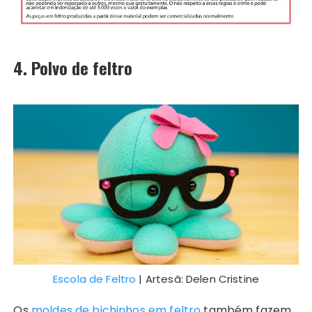
4. Polvo de feltro
Escola de Feltro
| Artesã: Delen Cristine
Os
moldes de bichinhos em feltro
também fazem